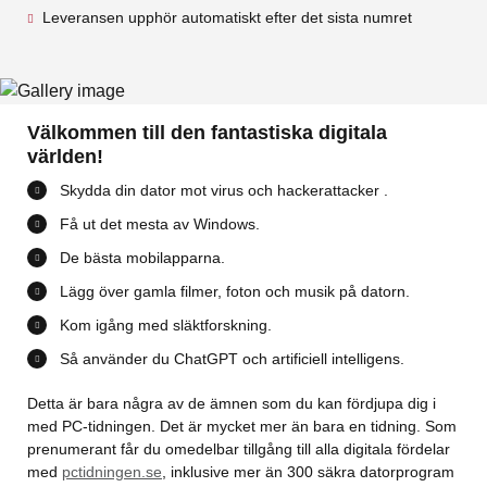
Leveransen upphör automatiskt efter det sista numret
Välkommen till den fantastiska digitala
världen!
Skydda din dator mot virus och hackerattacker .
Få ut det mesta av Windows.
De bästa mobilapparna.
Lägg över gamla filmer, foton och musik på datorn.
Kom igång med släktforskning.
Så använder du ChatGPT och artificiell intelligens.
Detta är bara några av de ämnen som du kan fördjupa dig i
med PC-tidningen. Det är mycket mer än bara en tidning. Som
prenumerant får du omedelbar tillgång till alla digitala fördelar
med
pctidningen.se
, inklusive mer än 300 säkra datorprogram