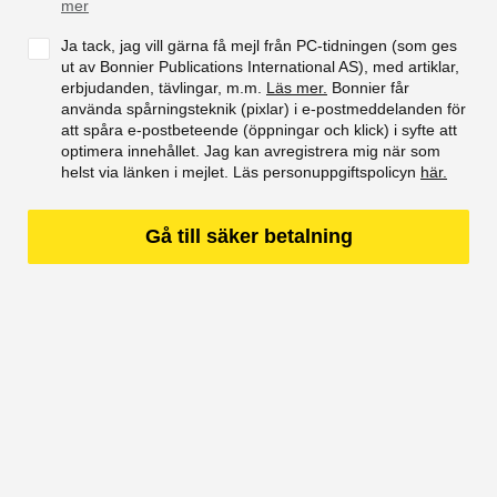
mer
Ja tack, jag vill gärna få mejl från PC-tidningen (som ges
ut av Bonnier Publications International AS), med artiklar,
erbjudanden, tävlingar, m.m.
Läs mer.
Bonnier får
använda spårningsteknik (pixlar) i e-postmeddelanden för
att spåra e-postbeteende (öppningar och klick) i syfte att
optimera innehållet. Jag kan avregistrera mig när som
helst via länken i mejlet. Läs personuppgiftspolicyn
här.
Gå till säker betalning