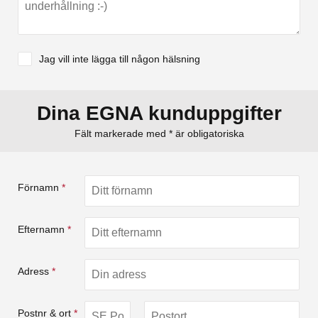
Jag vill inte lägga till någon hälsning
Dina EGNA kunduppgifter
Fält markerade med * är obligatoriska
Förnamn
*
Efternamn
*
Adress
*
Postnr & ort
*